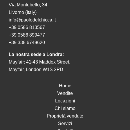
Via Montebello, 34
Livorno (Italy)
info@paolodelchicca.it
+39 0586 813567
+39 0586 899477
+39 338 6749620
La nostra sede a Londra:
Mayfair: 41-43 Maddox Street,
Mayfair, London W1S 2PD
Home
Vendite
Locazioni
Chi siamo
Proprietà vendute
Servizi