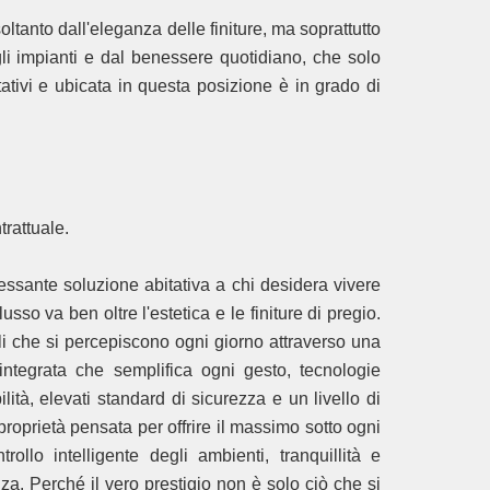
ltanto dall'eleganza delle finiture, ma soprattutto
egli impianti e dal benessere quotidiano, che solo
tivi e ubicata in questa posizione è in grado di
rattuale.
ssante soluzione abitativa a chi desidera vivere
so va ben oltre l'estetica e le finiture di pregio.
elli che si percepiscono ogni giorno attraverso una
integrata che semplifica ogni gesto, tecnologie
lità, elevati standard di sicurezza e un livello di
proprietà pensata per offrire il massimo sotto ogni
ollo intelligente degli ambienti, tranquillità e
za. Perché il vero prestigio non è solo ciò che si