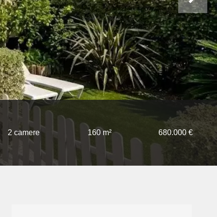
2 camere
160 m²
680.000 €