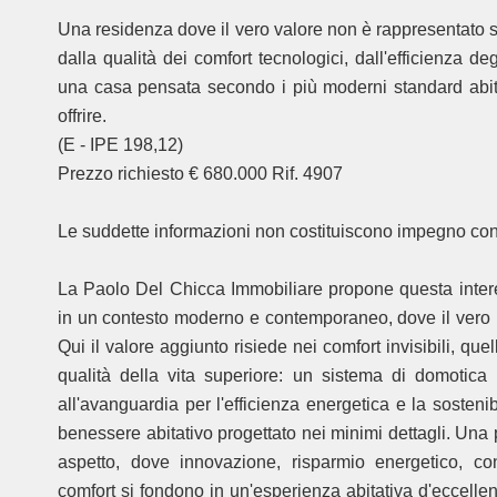
Una residenza dove il vero valore non è rappresentato so
dalla qualità dei comfort tecnologici, dall'efficienza d
una casa pensata secondo i più moderni standard abita
offrire.
(E - IPE 198,12)
Prezzo richiesto € 680.000 Rif. 4907
Le suddette informazioni non costituiscono impegno cont
La Paolo Del Chicca Immobiliare propone questa intere
in un contesto moderno e contemporaneo, dove il vero lus
Qui il valore aggiunto risiede nei comfort invisibili, qu
qualità della vita superiore: un sistema di domotica 
all'avanguardia per l'efficienza energetica e la sostenibi
benessere abitativo progettato nei minimi dettagli. Una 
aspetto, dove innovazione, risparmio energetico, contr
comfort si fondono in un'esperienza abitativa d'eccellen