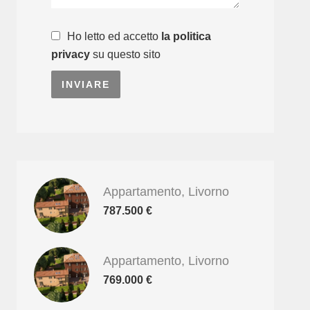
Ho letto ed accetto
la politica
privacy
su questo sito
INVIARE
Appartamento, Livorno
787.500 €
Appartamento, Livorno
769.000 €