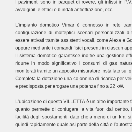
I pavimenti sono in parquet di rovere, gli infissi in P
avvolgibili elettrici e blindati antieffrazione, ecc.
L’impianto domotico Vimar è connesso in rete tra
configurazione di molteplici scenari personalizzati 
essere attivati tramite assistenti vocali, come Alexa e Go
oppure mediante i comandi fisici presenti in ciascun app
Il sistema domotico garantisce inoltre una gestione eff
ridurre in modo significativo i consumi di gas natur
monitorati tramite un apposito misuratore installato sul 
Completa la dotazione una colonnina di ricarica per veicol
e predisposta per erogare una potenza fino a 22 kW.
L'ubicazione di questa VILLETTA è un altro importante 
quanto permette di coniugare la vita fuori dal centro, 
facilità degli spostamenti, dato che a meno di un km. s
quindi rapidamente qualsiasi parte della città e l'autostr