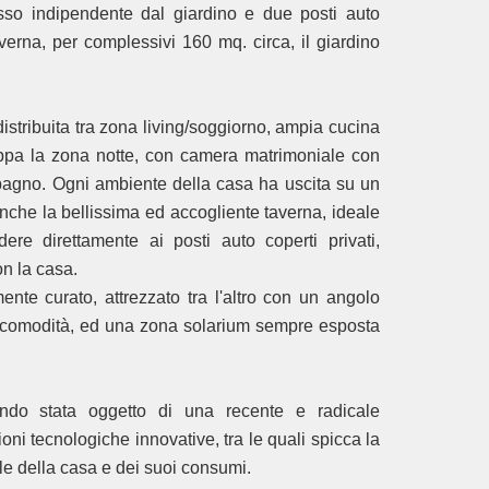
sso indipendente dal giardino e due posti auto
averna, per complessivi 160 mq. circa, il giardino
istribuita tra zona living/soggiorno, ampia cucina
uppa la zona notte, con camera matrimoniale con
bagno. Ogni ambiente della casa ha uscita su un
nche la bellissima ed accogliente taverna, ideale
re direttamente ai posti auto coperti privati,
n la casa.
ente curato, attrezzato tra l'altro con un angolo
 le comodità, ed una zona solarium sempre esposta
endo stata oggetto di una recente e radicale
ioni tecnologiche innovative, tra le quali spicca la
le della casa e dei suoi consumi.