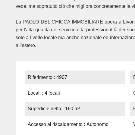
vede, ma sopratutto ciò che migliora concretamente la vi
La PAOLO DEL CHICCA IMMOBILIARE opera a Livorno 
per l'alta qualità del servizio e la professionalità dei su
solo a livello locale ma anche nazionale ed internazionale
all'estero.
Riferimento
4907
Locali
4 locali
Superficie netta
160 m²
Accesso al riscaldamento
Autonomo