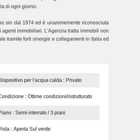
ta di ogni giorno.
sin dal 1974 ed è unanimemente riconosciuta
oi agenti immobiliari. L'Agenzia tratta immobili non
 tramite forti sinergie e collegamenti in Italia ed
Dispositivo per l'acqua calda
Privato
Condizione
Ottime condizioni/ristrutturato
Piano
Semi-interrato / 3 piani
Vista
Aperta Sul verde