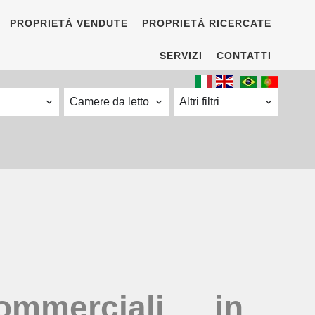
PROPRIETÀ VENDUTE
PROPRIETÀ RICERCATE
SERVIZI
CONTATTI
Camere da letto
Altri filtri
ommerciali in