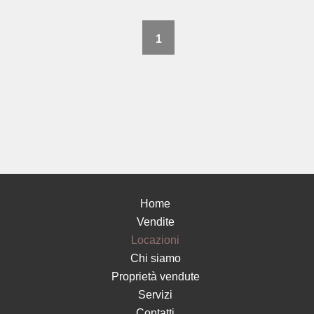
1
Home
Vendite
Locazioni
Chi siamo
Proprietà vendute
Servizi
Contatti