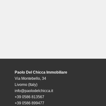
Paolo Del Chicca Immobiliare
Via Montebello, 34
Livorno (Italy)
info@paolodelchicca.it
+39 0586 813567
+39 0586 899477