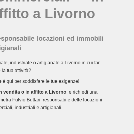
ffitto a Livorno
esponsabile locazioni ed immobili
igianali
le, industriale o artigianale a Livorno in cui far
 la tua attività?
e
è qui per soddisfare le tue esigenze!
 vendita o in affitto a Livorno
, e richiedi una
tra Fulvio Buttari, responsabile delle locazioni
iali, industriali e artigianali.