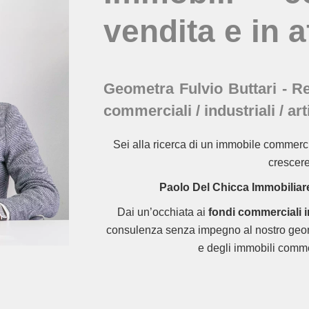
vendita e in a
Geometra Fulvio Buttari - R
commerciali / industriali / art
Sei alla ricerca di un immobile commercia
crescere
Paolo Del Chicca Immobiliar
Dai un’occhiata ai
fondi commerciali in
consulenza senza impegno al nostro geome
e degli immobili commerc