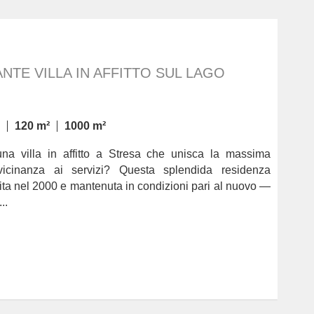
NTE VILLA IN AFFITTO SUL LAGO
120 m²
1000 m²
una villa in affitto a Stresa che unisca la massima
vicinanza ai servizi? Questa splendida residenza
ita nel 2000 e mantenuta in condizioni pari al nuovo —
..