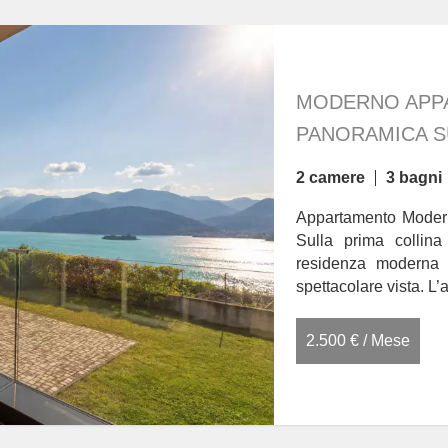
MODERNO APPA
PANORAMICA S
2 camere
3 bagni
Appartamento Modern
Sulla prima collina
residenza moderna 
spettacolare vista. L’
2.500 € / Mese