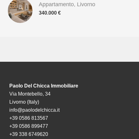
Appartamento, Livorno
340.000 €
Paolo Del Chicca Immobiliare
Via Montebello, 34
Livorno (Italy)
info@paolodelchicca.it
+39 0586 813567
+39 0586 899477
+39 338 6749620