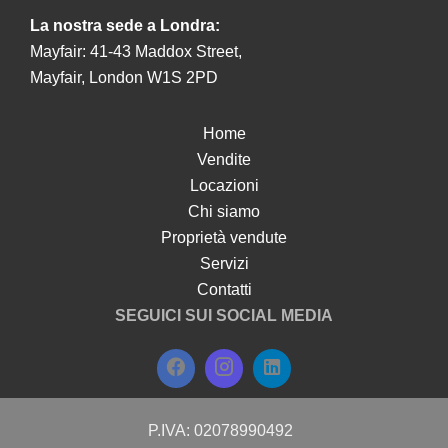
La nostra sede a Londra:
Mayfair: 41-43 Maddox Street,
Mayfair, London W1S 2PD
Home
Vendite
Locazioni
Chi siamo
Proprietà vendute
Servizi
Contatti
SEGUICI SUI SOCIAL MEDIA
P.IVA: 02078990492