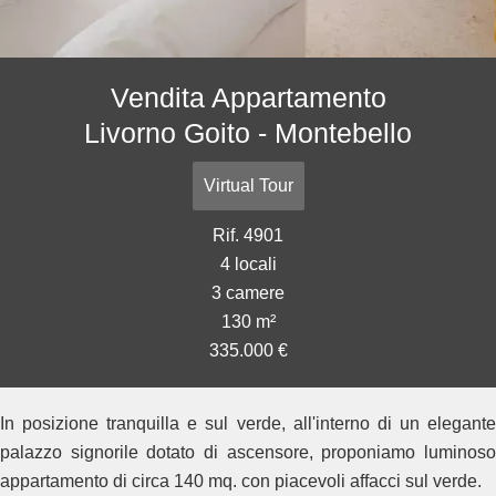
Vendita Appartamento
Livorno Goito - Montebello
Virtual Tour
Rif. 4901
4 locali
3 camere
130 m²
335.000 €
In posizione tranquilla e sul verde, all'interno di un elegante
palazzo signorile dotato di ascensore, proponiamo luminoso
appartamento di circa 140 mq. con piacevoli affacci sul verde.