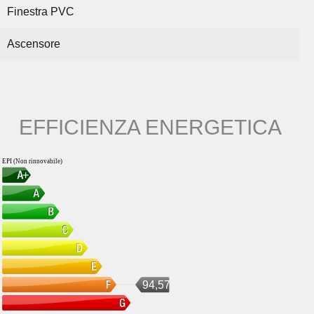
Finestra PVC
Ascensore
EFFICIENZA ENERGETICA
EPI (Non rinnovabile)
94,57