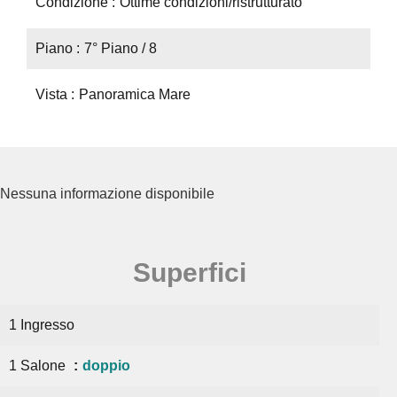
Condizione
Ottime condizioni/ristrutturato
Piano
7° Piano / 8
Vista
Panoramica Mare
Nessuna informazione disponibile
Superfici
1 Ingresso
1 Salone
doppio