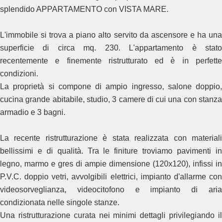
splendido APPARTAMENTO con VISTA MARE.
L'immobile si trova a piano alto servito da ascensore e ha una
superficie di circa mq. 230. L'appartamento è stato
recentemente e finemente ristrutturato ed è in perfette
condizioni.
La proprietà si compone di ampio ingresso, salone doppio,
cucina grande abitabile, studio, 3 camere di cui una con stanza
armadio e 3 bagni.
La recente ristrutturazione è stata realizzata con materiali
bellissimi e di qualità. Tra le finiture troviamo pavimenti in
legno, marmo e gres di ampie dimensione (120x120), infissi in
P.V.C. doppio vetri, avvolgibili elettrici, impianto d'allarme con
videosorveglianza, videocitofono e impianto di aria
condizionata nelle singole stanze.
Una ristrutturazione curata nei minimi dettagli privilegiando il