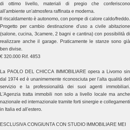
di ottimo livello, materiali di pregio che conferiscono
all'ambiente un'atmosfera raffinata e moderna.
Il riscaldamento è autonomo, con pompe di calore caldo/freddo.
Progetto per cambio destinazione d'uso a civile abitazione
(salone, cucina, 3camere, 2 bagni e cantina) con possibilità di
realizzare anche il garage. Praticamente le stanze sono già
ben divise.
€ 320.000 Rif. 4853
La PAOLO DEL CHICCA IMMOBILIARE opera a Livorno sin
dal 1974 ed è unanimemente riconosciuta per l'alta qualità del
servizio e la professionalità dei suoi agenti immobiliari.
L'Agenzia tratta immobili non solo a livello locale ma anche
nazionale ed internazionale tramite forti sinergie e collegamenti
in Italia ed all'estero.
ESCLUSIVA CONGIUNTA CON STUDIO IMMOBILIARE MEI