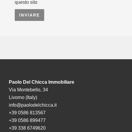
questo sito
INVIARE
Paolo Del Chicca Immobiliare
Via Montebello, 34
Livorno (Italy)
info@paolodelchicca.it
+39 0586 813567
+39 0586 899477
+39 338 6749620