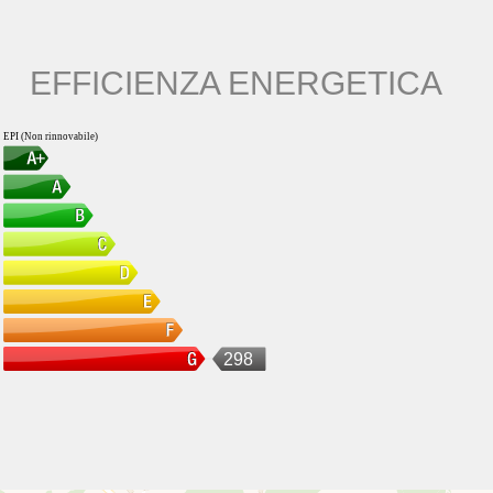
EFFICIENZA ENERGETICA
EPI (Non rinnovabile)
298