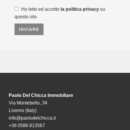
Ho letto ed accetto
la politica privacy
su
questo sito
INVIARE
Paolo Del Chicca Immobiliare
Via Montebello, 34
Livorno (Italy)
info@paolodelchicca.it
+39 0586 813567