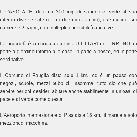
Il CASOLARE, di circa 300 mq. di superficie, vede al suo
interno diverse sale (di cui due con camino), due cucine, sei
camere e 2 bagni, con molteplici possibilità abitative.
La proprietà è circondata da circa 3 ETTARI di TERRENO, in
parte a giardino intorno alla casa, in parte a bosco, ed in parte
seminativo.
Il Comune di Fauglia dista solo 1 km., ed è un paese con
negozi, scuole, mezzi pubblici, insomma, tutto ciò che può
servire per chi desideri abitare anche stabilmente in un'oasi di
pace e di verde come questa.
L'Aeroporto Internazionale di Pisa dista 16 km., il mare è a solo
mezz'ora di macchina.