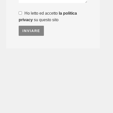
Ho letto ed accetto
la politica
privacy
su questo sito
INVIARE