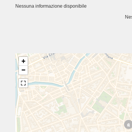
Nessuna informazione disponibile
Nes
+
−